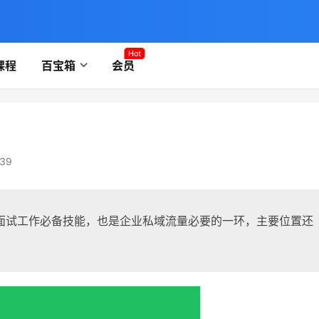
Hot
课程
百宝箱
会员
39
面试工作必备技能，也是企业私域流量必要的一环，主要位置还