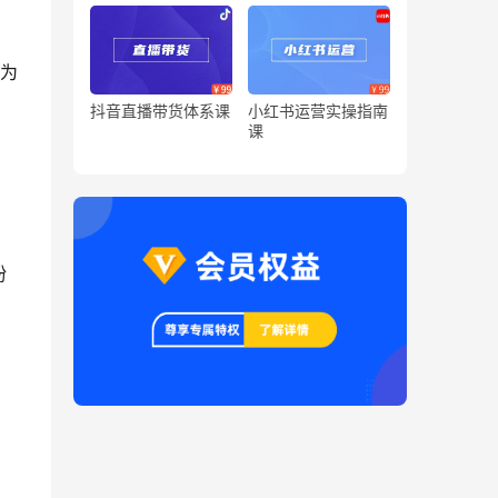
认为
抖音直播带货体系课
小红书运营实操指南
课
粉