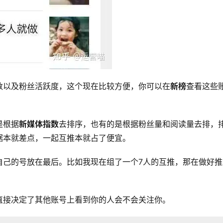
数以及粉丝活跃度，这个现在比较方便，你可以在
新榜
查看这些
是根据
新媒体指数
去排序，也有的是根据粉丝量和阅读量去排，
据本就差点，一起互推本就占了便宜。
自己的号放在最后。比如我现在组了一个7人的互推，那在做好推
直接决定了其他账号上看到你的人会不会关注你。