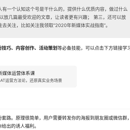
人有一个认知这个号是干什么的，提供什么优质内容，做过什么
以放几篇最受欢迎的文章，让读者更有兴趣； 第三，还可以放
去关注，比如关注我领取“2020年新媒体实战指南”。
粉技巧、内容创作、活动策划
等必备技能，可以点击下方链接学
新媒体运营体系课
BAT运营方法论，还原真实业务场景
粉套路。原理很简单，用户需要转发你的海报到朋友圈或微信群
你给出的诱人福利。