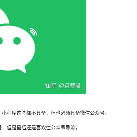
、小程序这些都不具备，但也必须具备微信公众号。
号，但是最后还是喜欢往公众号导流，