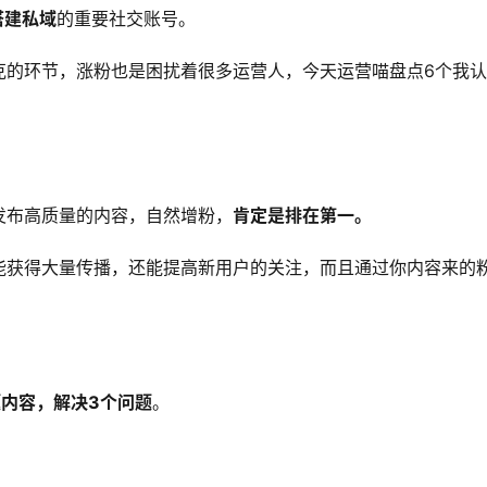
搭建私域
的重要社交账号。
克的环节，涨粉也是困扰着很多运营人，今天运营喵盘点6个我
发布高质量的内容，自然增粉，
肯定是排在第一。
能获得大量传播，还能提高新用户的关注，而且通过你内容来的
题内容，解决3个问题
。