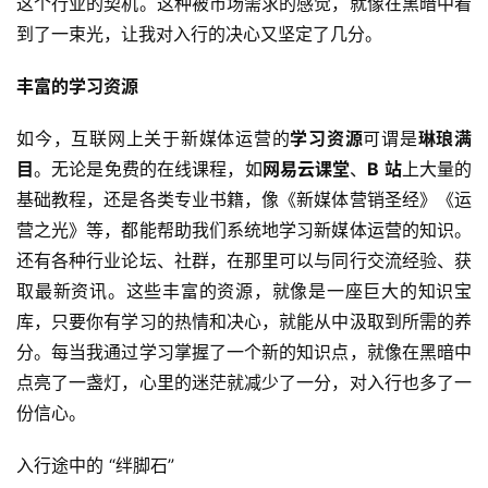
这个行业的契机。这种被市场需求的感觉，就像在黑暗中看
到了一束光，让我对入行的决心又坚定了几分。
丰富的学习资源
如今，互联网上关于新媒体运营的
学习资源
可谓是
琳琅满
目
。无论是免费的在线课程，如
网易云课堂
、
B 站
上大量的
基础教程，还是各类专业书籍，像《新媒体营销圣经》《运
营之光》等，都能帮助我们系统地学习新媒体运营的知识。
还有各种行业论坛、社群，在那里可以与同行交流经验、获
取最新资讯。这些丰富的资源，就像是一座巨大的知识宝
库，只要你有学习的热情和决心，就能从中汲取到所需的养
分。每当我通过学习掌握了一个新的知识点，就像在黑暗中
点亮了一盏灯，心里的迷茫就减少了一分，对入行也多了一
份信心。
入行途中的 “绊脚石”