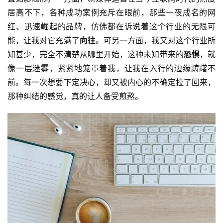
居高不下，各种成功案例充斥在眼前，那些一夜成名的网
红、迅速崛起的品牌，仿佛都在诉说着这个行业的无限可
能，让我对它充满了
向往
。可另一方面，我又对这个行业所
知甚少，完全不清楚从哪里开始，这种未知带来的
恐惧
，就
像一层迷雾，紧紧地笼罩着我，让我在入行的边缘踌躇不
前。每一次想要下定决心，却又被内心的不确定拉了回来，
那种纠结的感觉，真的让人备受煎熬。