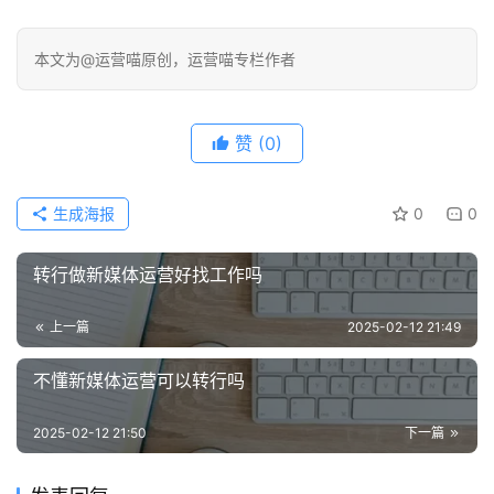
本文为@运营喵原创，运营喵专栏作者
赞
(0)
生成海报
0
0
转行做新媒体运营好找工作吗
上一篇
2025-02-12 21:49
不懂新媒体运营可以转行吗
2025-02-12 21:50
下一篇