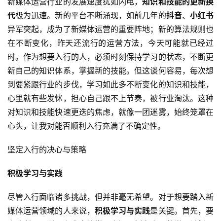
新媒体运营行业的发展速度犹如闪电，
知识和技能的更新换
代
极为迅速。新的平台不断涌现，如前几年的
抖音
、
小红书
异军突起，成为了新媒体运营的重要阵地；新的算法规则也
在不断变化，昨天还流行的运营方法，今天可能就已经过
时。作为想要入行的人，必须时刻保持学习的状态，不断更
新自己的知识体系，掌握新的技能。但这谈何容易，每次想
到要紧跟行业的步伐，学习如此多不断变化的知识和技能，
心里就有些发怵，担心自己跟不上节奏，被行业淘汰。这种
对知识和技能快速更迭的焦虑，就像一团迷雾，始终笼罩在
心头，让我对能否顺利入行充满了不确定性。
坚定入行的决心与策略
积极学习与实践
尽管入行面临诸多挑战，但并非毫无希望。对于想要踏入新
媒体运营领域的人来说，
积极学习与实践
是关键。首先，要