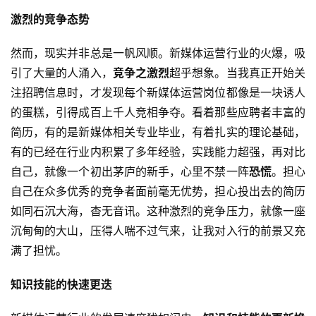
激烈的竞争态势
然而，现实并非总是一帆风顺。新媒体运营行业的火爆，吸
引了大量的人涌入，
竞争之激烈
超乎想象。当我真正开始关
注招聘信息时，才发现每个新媒体运营岗位都像是一块诱人
的蛋糕，引得成百上千人竞相争夺。看着那些应聘者丰富的
简历，有的是新媒体相关专业毕业，有着扎实的理论基础，
有的已经在行业内积累了多年经验，实践能力超强，再对比
自己，就像一个初出茅庐的新手，心里不禁一阵
恐慌
。担心
自己在众多优秀的竞争者面前毫无优势，担心投出去的简历
如同石沉大海，杳无音讯。这种激烈的竞争压力，就像一座
沉甸甸的大山，压得人喘不过气来，让我对入行的前景又充
满了担忧。
知识技能的快速更迭