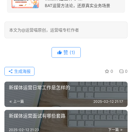
BAT运营方法论，还原真实业务场景
本文为@运营喵原创，运营喵专栏作者
赞
(1)
生成海报
0
0
新媒体运营日常工作是怎样的
上一篇
2025-02-12 21:17
新媒体运营面试有哪些套路
2025-02-12 21:23
下一篇