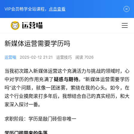
VIP会员畅学全站课程，
点击查看
新媒体运营需要学历吗
运营喵
2025-02-12 21:21
运营技巧
阅读 7026
当我初次踏入新媒体运营这个充满活力与挑战的领域时，心
中对学历的作用充满了
疑惑与期待
。“新媒体运营需要学历
吗”这个问题，就像一团迷雾，萦绕在我的心头。如今，在
这个行业摸爬滚打多年后，我想结合自己的真实经历，和大
家深入探讨一番。
求职阶段：学历是敲门砖但非唯一
学历门槛带来的失落