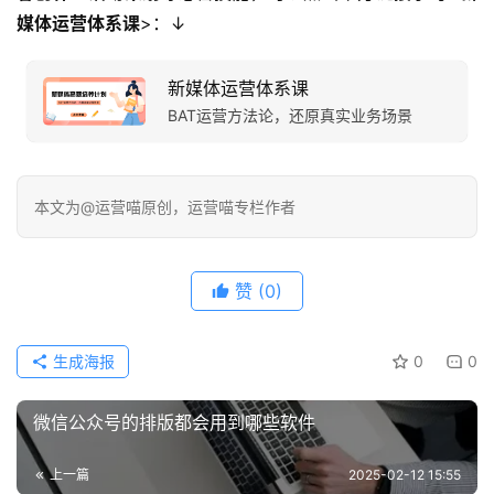
媒体运营体系课
>：↓
新媒体运营体系课
BAT运营方法论，还原真实业务场景
本文为@运营喵原创，运营喵专栏作者
赞
(0)
生成海报
0
0
微信公众号的排版都会用到哪些软件
上一篇
2025-02-12 15:55