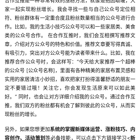
合作互推是一种非常有效的涨粉方法，就像是抱团取暖，大
家一起实现粉丝增长。我会寻找一些与自己公众号定位相
符、粉丝群体有一定重合度且粉丝数量相当的公众号进行合
作。比如，我的生活小技巧公众号可以和一些家居类、美食
类的公众号合作。 在合作互推时，我们会互相撰写推荐文
章，介绍对方公众号的特色和价值。推荐文章要写得真诚、
有吸引力，突出对方公众号能为读者带来什么。比如，我在
推荐合作公众号时，会这样写：“今天给大家推荐一个超棒
的公众号 [公众号名称]，里面有各种精美的家居布置灵感和
实用的家居清洁小妙招，喜欢把家打扮得温馨舒适的朋友一
定不要错过哦！关注它，你会发现生活原来可以如此美
好。” 同时，也会让对方详细介绍我的公众号。通过合作互
推，我们双方的粉丝都有机会了解到彼此的公众号，从而实
现粉丝的增长。
另外，如果您想更加
系统的掌握新媒体运营、涨粉技巧、内
容创作、活动策划
等必备技能，可以点击下方链接学习<
新