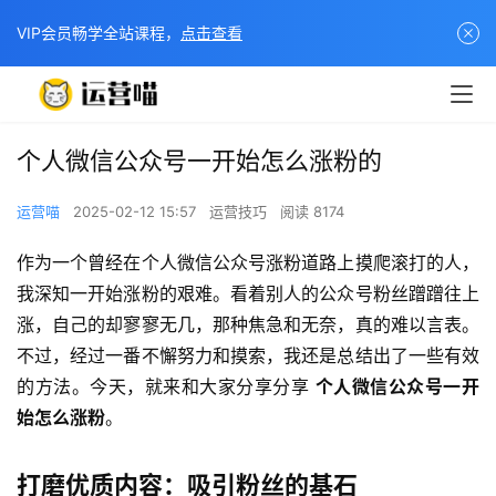
VIP会员畅学全站课程，
点击查看
个人微信公众号一开始怎么涨粉的
运营喵
2025-02-12 15:57
运营技巧
阅读 8174
作为一个曾经在个人微信公众号涨粉道路上摸爬滚打的人，
我深知一开始涨粉的艰难。看着别人的公众号粉丝蹭蹭往上
涨，自己的却寥寥无几，那种焦急和无奈，真的难以言表。
不过，经过一番不懈努力和摸索，我还是总结出了一些有效
的方法。今天，就来和大家分享分享 
个人微信公众号一开
始怎么涨粉
。
打磨优质内容：吸引粉丝的基石