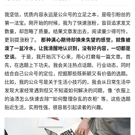
我坚信，优质内容永远是公众号的立足之本，是吸引粉丝的
第一法宝。刚开始的时候，我为了快速涨粉，盲目追求发文
数量，却忽略了质量。结果文章发出去，阅读量少得可怜，
更别提涨粉了。 
那种满心期待却换来失望的感觉，就像被
泼了一盆冷水，让我清醒地认识到，没有好内容，一切都是
空谈
。 于是，我开始沉下心来，用心打磨每一篇文章。首
先，在选题上下功夫。我会关注热点话题、行业动态，同时
结合自己公众号的定位，挖掘那些既新颖又有价值的选题。
比如，我的公众号是关于生活小技巧的，我会从日常生活中
发现大家经常遇到但又不知道如何解决的问题，像 “衣服上
的油渍怎么快速去除”“如何整理杂乱的衣柜” 等，这些选题
贴近生活，实用性强，很容易引起读者的兴趣。