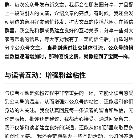
群。每次公众号发布新文章，我都会在朋友圈分享，并且配
上一段吸引人的文案，介绍文章的亮点。有时候，我还会发
动身边的亲朋好友帮忙转发，扩大文章的传播范围。在微信
群里，我会先和群成员建立良好的互动关系，分享一些对大
家有帮助的信息，等大家对我有了一定的信任后，再适时地
分享公众号文章。 
当看到通过社交媒体引流，公众号的粉
丝数量逐渐增加时，那种喜悦之情，就像挖到了宝藏一样
。
与读者互动：增强粉丝粘性
与读者互动是涨粉过程中非常重要的一环，它能让读者感受
到公众号的温度，从而增强对公众号的粘性，还能吸引他们
身边的人关注。我会认真回复每一条读者的留言和私信，无
论是表扬、批评还是建议，我都虚心接受。通过回复留言，
我不仅能和读者建立良好的沟通，还能从他们那里获取更多
的创作灵感。 我还会定期举办一些互动活动，比如问答活