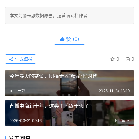
本文为@卡思数据原创，运营喵专栏作者
赞
(0)
生成海报
0
0
今年最火的赛道，团播走入“精品化”时代
上一篇
2025-11-24 18:19
直播电商新十年，这类主播终于火了
2026-03-21 09:16
下一篇
发表回复