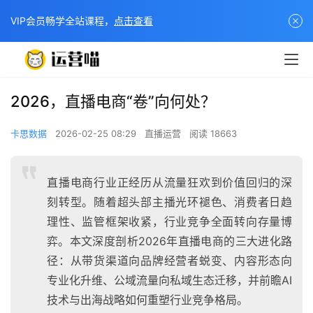
VIP会员畅学全站课程，
点击查看
2026，直播电商“卷”向何处？
卡思数据
2026-02-25 08:29
直播运营
阅读 18663
直播电商行业正经历从流量狂欢到价值回归的深
刻转型。随着超头部主播光环褪色、消费者日趋
理性、监管框架收紧，行业竞争全面转向存量博
弈。本文深度剖析2026年直播电商的三大进化路
径：从带货渠道向品牌经营者蜕变、内容形态向
专业化升维、公域流量向私域生态迁移，并前瞻AI
技术与出海战略如何重塑行业竞争格局。