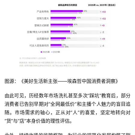
图源：《美好生活新主张——埃森哲中国消费者洞察》
由此可见，历经数年市场洗礼甚至多次“踩坑”教育后，部分
消费者已告别早期对“全网最低价”和主播个人魅力的盲目追
随。市场需求的轴心，正从对“人”的喜爱，坚定地转向对
“货”与“店”本身价值的理性评估。