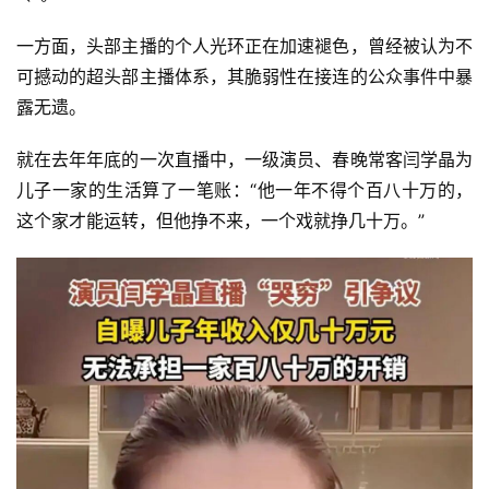
一方面，头部主播的个人光环正在加速褪色，曾经被认为不
可撼动的超头部主播体系，其脆弱性在接连的公众事件中暴
露无遗。
就在去年年底的一次直播中，一级演员、春晚常客闫学晶为
儿子一家的生活算了一笔账：“他一年不得个百八十万的，
这个家才能运转，但他挣不来，一个戏就挣几十万。”