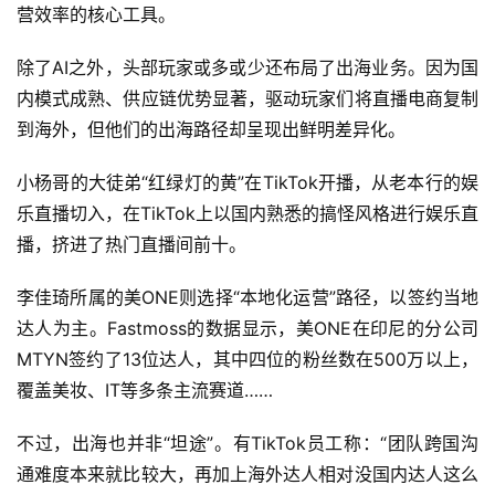
营效率的核心工具。
除了AI之外，头部玩家或多或少还布局了出海业务。因为国
内模式成熟、供应链优势显著，驱动玩家们将直播电商复制
到海外，但他们的出海路径却呈现出鲜明差异化。
小杨哥的大徒弟“红绿灯的黄”在TikTok开播，从老本行的娱
乐直播切入，在TikTok上以国内熟悉的搞怪风格进行娱乐直
播，挤进了热门直播间前十。
李佳琦所属的美ONE则选择“本地化运营”路径，以签约当地
达人为主。Fastmoss的数据显示，美ONE在印尼的分公司
MTYN签约了13位达人，其中四位的粉丝数在500万以上，
覆盖美妆、IT等多条主流赛道……
不过，出海也并非“坦途”。有TikTok员工称：“团队跨国沟
通难度本来就比较大，再加上海外达人相对没国内达人这么