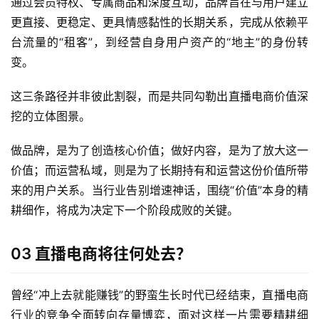
通过会员特权、专属商品和深度互动，品牌旨在与用户建立
更直接、更稳定、更具情感黏性的长期关系，完成从依赖平
台流量的“租客”，到经营自身用户资产的“地主”的身份转
变。
这三条路径并非彼此割裂，而是共同勾勒出直播电商价值深
挖的立体图景。
做品牌，是为了创造核心价值；做好内容，是为了放大这一
价值；而运营私域，则是为了长期持有和运营这份价值所带
来的用户关系。当行业告别增速神话，围绕“价值”本身的精
耕细作，将成为决定下一个阶段成败的关键。
03 直播电商将往何处去？
曾经“冲上去就能赚钱”的野蛮生长时代已经结束，直播电商
行业的竞争全面转向存量博弈，面对这样一片需要精耕细