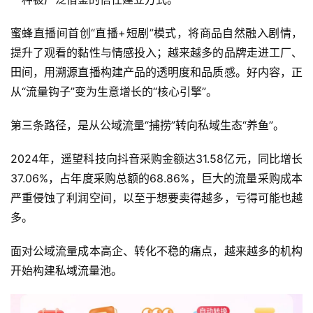
蜜蜂直播间首创“直播+短剧”模式，将商品自然融入剧情，
提升了观看的黏性与情感投入；越来越多的品牌走进工厂、
田间，用溯源直播构建产品的透明度和品质感。好内容，正
从“流量钩子”变为生意增长的“核心引擎”。
第三条路径，是从公域流量“捕捞”转向私域生态“养鱼”。
2024年，遥望科技向抖音采购金额达31.58亿元，同比增长
37.06%，占年度采购总额的68.86%，巨大的流量采购成本
严重侵蚀了利润空间，以至于想要卖得越多，亏得可能也越
多。
面对公域流量成本高企、转化不稳的痛点，越来越多的机构
开始构建私域流量池。