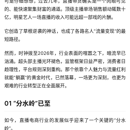
可是仔细想想，过去几年，直播带货确实是一个肉眼可见
的、能快速聚集财富的通道。顶级主播单场销售额动辄数十
亿，明星艺人一场直播的收入可能远超一部戏的片酬。
它创造了草根逆袭的神话，也成了各路名人“流量变现”的最
短路径。
然而，时钟拨至2026年，行业表面的喧嚣之下，暗流早已
汹涌。超头部主播光环褪色，监管框架日益严密，消费者日
趋理性，平台规则深刻重构。那个依靠个人魅力与流量红利
就能“躺赢”的黄金时代，已然落幕，一场更为深刻，也更为
艰难的行业转型正在全面展开。
01 “分水岭”已至
如今，直播电商行业的发展似乎迎来了一个关键的“分水
岭”。