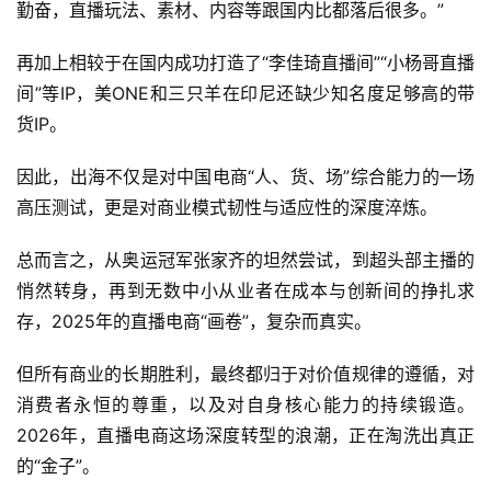
勤奋，直播玩法、素材、内容等跟国内比都落后很多。”
再加上相较于在国内成功打造了“李佳琦直播间”“小杨哥直播
间”等IP，美ONE和三只羊在印尼还缺少知名度足够高的带
货IP。
因此，出海不仅是对中国电商“人、货、场”综合能力的一场
高压测试，更是对商业模式韧性与适应性的深度淬炼。
总而言之，从奥运冠军张家齐的坦然尝试，到超头部主播的
悄然转身，再到无数中小从业者在成本与创新间的挣扎求
存，2025年的直播电商“画卷”，复杂而真实。
但所有商业的长期胜利，最终都归于对价值规律的遵循，对
消费者永恒的尊重，以及对自身核心能力的持续锻造。
2026年，直播电商这场深度转型的浪潮，正在淘洗出真正
的“金子”。