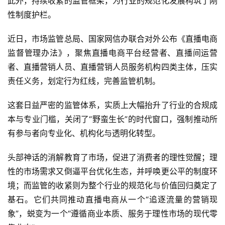
此外，持续收紧的监管框架，为行业的规范化发展构筑了刚
性制度护栏。
近日，市场监管总局、国家网信办联合对外公布《直播电商
监督管理办法》，聚焦直播电商平台经营者、直播间运营
者、直播营销人员、直播营销人员服务机构四类主体，压实
责任义务，划定行为红线，完善监管机制。
这套日益严密的监管体系，实质上大幅抬升了行业的合规成
本与专业门槛，关闭了“野蛮生长”的时代窗口，强制推动所
有参与者向专业化、机构化与透明化转型。
头部神话的消解教育了市场，促进了消费者的理性觉醒；理
性的市场需求又倒逼平台优化生态，并呼唤更公平的制度环
境；而监管的收紧则为整个行业的规范化与价值回归奠定了
基石。它们共同推动直播电商从一个“追逐流量的营销现
象”，蜕变为一个“遵循商业本质、服务于理性市场的现代零