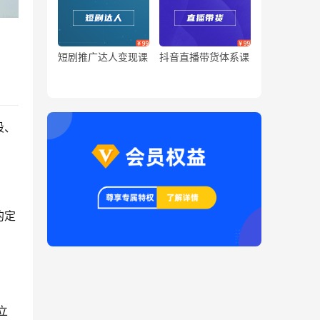
短剧推广达人变现课
抖音直播带货体系课
段、
的定
立