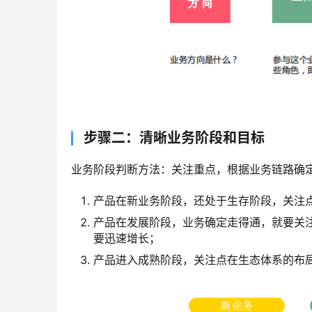
步骤二：清晰业务阶段和目标
业务阶段判断方法：关注重点，根据业务链路确
产品在新业务阶段，还处于生存阶段，关注
产品在发展阶段，业务确定走得通，就要关
要迅速增长；
产品进入成熟阶段，关注点在生态体系的布