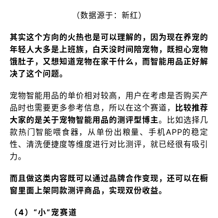
（数据源于：新红）
其实这个方向的火热也是可以理解的，因为现在养宠的
年轻人大多是上班族，白天没时间陪宠物，既担心宠物
饿肚子，又想知道宠物在家干什么，而智能用品正好解
决了这个问题。
宠物智能用品的单价相对较高，用户在考虑是否购买产
品时也需要更多参考信息，所以在这个赛道，
比较推荐
大家的是关于宠物智能用品的测评型博主
。比如选择几
款热门智能喂食器，从单份出粮量、手机APP的稳定
性、清洗便捷度等维度进行对比测评，就已经很有吸引
力。
而且做这类内容既可以通过品牌合作变现，还可以在橱
窗里面上架同款测评商品，实现双份收益。
（4）“小”宠赛道