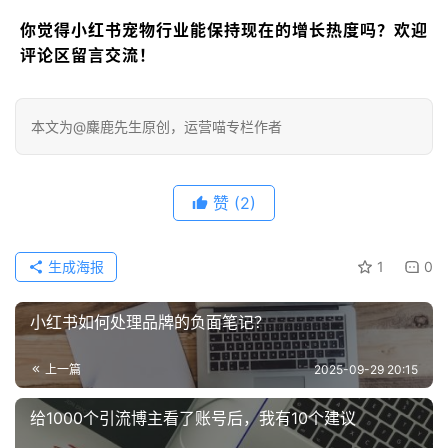
你觉得小红书宠物行业能保持现在的增长热度吗？欢迎
评论区留言交流！
本文为@麋鹿先生原创，运营喵专栏作者
赞
(2)
生成海报
1
0
小红书如何处理品牌的负面笔记？
上一篇
2025-09-29 20:15
给1000个引流博主看了账号后，我有10个建议