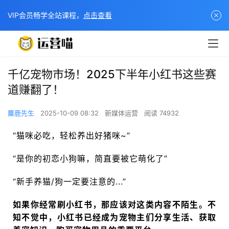
VIP会员畅学全站课程，
点击查看
千亿宠物市场！2025下半年小红书这些赛
道赚翻了！
麋鹿先生
2025-10-09 08:32
新媒体运营
阅读 74932
“猫咪必吃，轻松养出好猪咪~”
“是你的初恋小狗嘛，简直要被它萌化了”
“新手养猫/狗一定要注意的...”
如果你经常刷小红书，那应该对这类内容不陌生。不
知不觉中，小红书已经成为宠物主们分享生活、获取