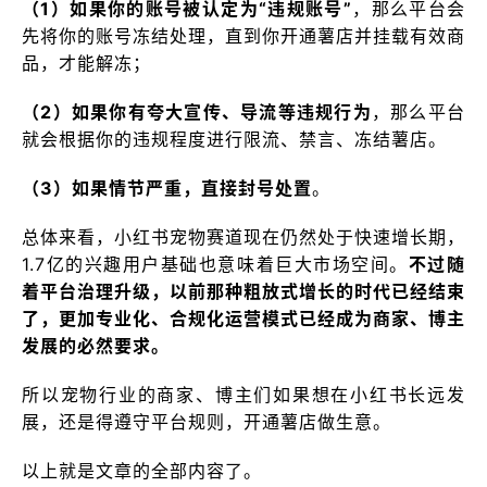
（1）如果你的账号被认定为“违规账号”
，那么平台会
先将你的账号冻结处理，直到你开通薯店并挂载有效商
品，才能解冻；
（2）如果你有夸大宣传、导流等违规行为
，那么平台
就会根据你的违规程度进行限流、禁言、冻结薯店。
（3）如果情节严重，直接封号处置
。
总体来看，小红书宠物赛道现在仍然处于快速增长期，
1.7亿的兴趣用户基础也意味着巨大市场空间。
不过随
着平台治理升级，以前那种粗放式增长的时代已经结束
了，更加专业化、合规化运营模式已经成为商家、博主
发展的必然要求。
所以宠物行业的商家、博主们如果想在小红书长远发
展，还是得遵守平台规则，开通薯店做生意。
以上就是文章的全部内容了。