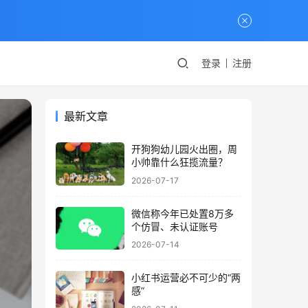
登录
注册
最新文章
开狗狗幼儿园火出圈，周
小帅靠什么狂揽流量？
2026-07-17
微信称今年已处置8万多
个仿冒、未认证账号
2026-07-14
小红书运营必不可少的“两
感”