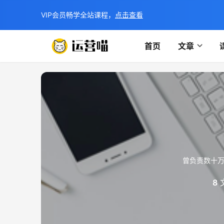
VIP会员畅学全站课程，
点击查看
首页
文章
曾负责数十
8