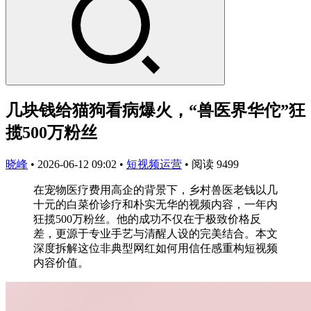
几块钱给猫狗看病爆火，“兽医界华佗”狂
揽500万粉丝
晓峰
•
2026-06-12 09:02
•
短视频运营
•
阅读 9499
在宠物医疗费用高企的背景下，乡村兽医老钱以几
十元的白菜价诊疗和朴实无华的视频内容，一年内
狂揽500万粉丝。他的成功不仅在于极致价格反
差，更源于专业手艺与清醒人设的完美结合。本文
深度拆解这位非典型网红如何用信任感重构短视频
内容价值。