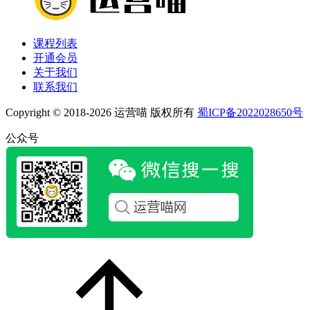
课程列表
开通会员
关于我们
联系我们
Copyright © 2018-2026 运营喵 版权所有
蜀ICP备2022028650号
公众号