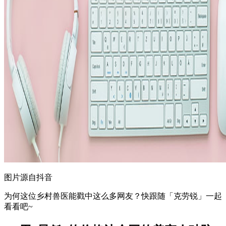
图片源自抖音
为何这位乡村兽医能戳中这么多网友？快跟随「克劳锐」一起
看看吧~