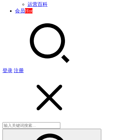
运营百科
会员
Hot
登录
注册