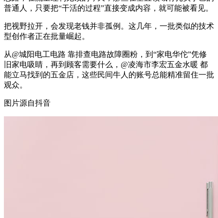
普通人，只要把“干活的过程”直接变成内容，就可能被看见。
把视野拉开，会发现老钱并非孤例。这几年，一批类似的技术
型创作者正在批量崛起。
从@城阳电工电路 靠排查电路故障圈粉，到“家电华佗”凭修
旧家电吸睛，再到顾客需要什么，@凌海市李宏五金水暖 都
能立马找到的五金店，这些民间牛人的账号总能精准留住一批
观众。
图片源自抖音