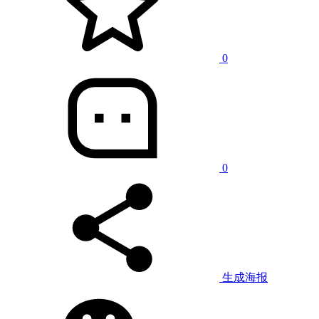
0
0
生成海报