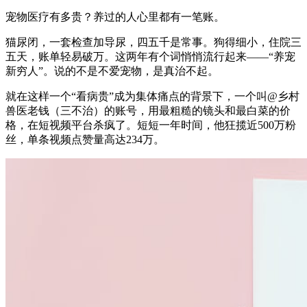
宠物医疗有多贵？养过的人心里都有一笔账。
猫尿闭，一套检查加导尿，四五千是常事。狗得细小，住院三
五天，账单轻易破万。这两年有个词悄悄流行起来——“养宠
新穷人”。说的不是不爱宠物，是真治不起。
就在这样一个“看病贵”成为集体痛点的背景下，一个叫@乡村
兽医老钱（三不治）的账号，用最粗糙的镜头和最白菜的价
格，在短视频平台杀疯了。短短一年时间，他狂揽近500万粉
丝，单条视频点赞量高达234万。