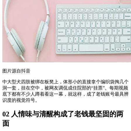
图片源自抖音
中大型犬四肢被绑在板凳上，体形小的直接拿个编织袋掏几个
洞一套，挂在空中，被网友调侃成住院部的“挂票”。每期视频
底下都有不少人蹲着看这一幕，就这样，成了老钱账号最具辨
识度的视觉符号。
02 人情味与清醒构成了老钱最坚固的两
面