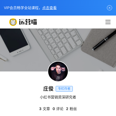
VIP会员畅学全站课程，
点击查看
庄俊
专栏作者
小红书营销资深研究者
3
文章
0
评论
2
粉丝