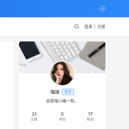
登录
注册
喵妹
官方
运营喵小编一枚。
31
0
17
文章
评论
粉丝