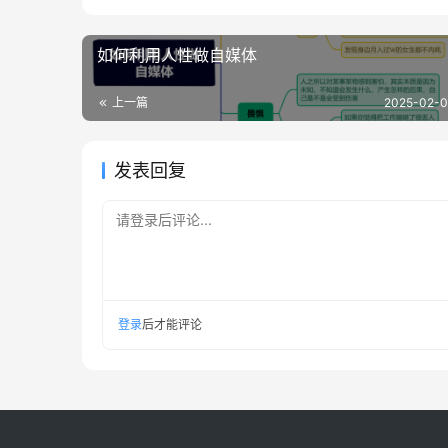
如何利用人性做自媒体
上一篇
2025-02-0
发表回复
请登录后评论...
登录
后才能评论