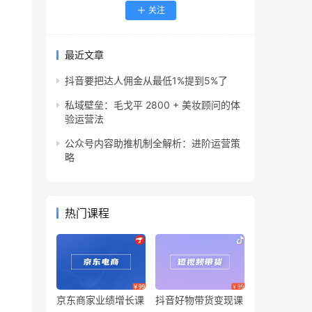
关注
最近文章
抖音要把达人佣金从最低1%提到5%了
私域壁垒：毛戈平 2800 + 美妆顾问的体
验运营法
公众号内容助推机制全解析：进阶运营策
略
热门课程
京东商家业绩增长课
抖音好物带货变现课