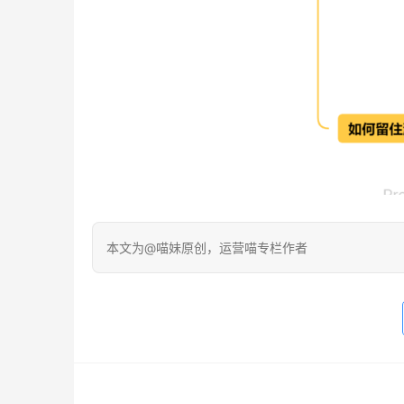
本文为@喵妹原创，运营喵专栏作者