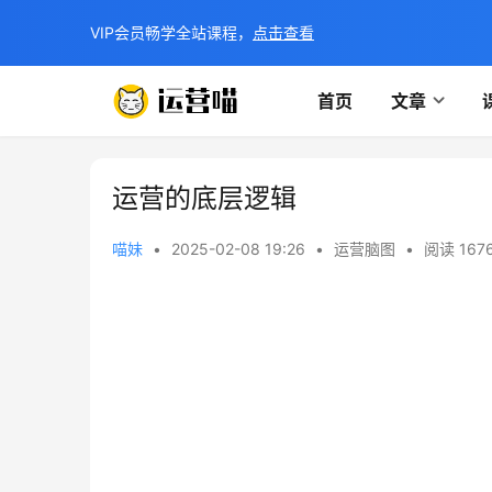
VIP会员畅学全站课程，
点击查看
首页
文章
运营的底层逻辑
喵妹
•
2025-02-08 19:26
•
运营脑图
•
阅读 167