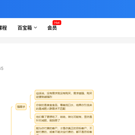
Hot
课程
百宝箱
会员
65