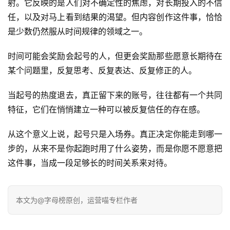
射。它反映的是人们对不确定性的焦虑，对长期投入的不信
任，以及对马上看到结果的渴望。但内容创作这件事，恰恰
是少数仍然服从时间规律的领域之一。
时间可能会奖励会起号的人，但更会奖励那些愿意长期待在
某个问题里，反复思考、反复表达、反复修正的人。
当起号的热度退去，真正留下来的账号，往往都有一个共同
特征，它们在悄悄建立一种可以被反复信任的存在感。
从这个意义上说，起号只是入场券。真正决定你能走到哪一
步的，从来不是你起跑时用了什么姿势，而是你愿不愿意把
这件事，当成一段足够长的时间关系来对待。
本文为@字母榜原创，运营喵专栏作者