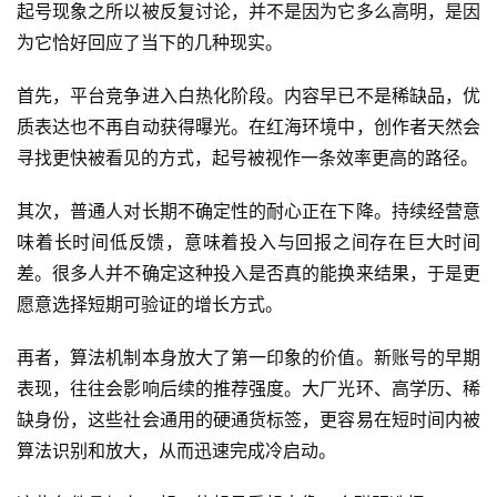
起号现象之所以被反复讨论，并不是因为它多么高明，是因
为它恰好回应了当下的几种现实。
首先，平台竞争进入白热化阶段。内容早已不是稀缺品，优
质表达也不再自动获得曝光。在红海环境中，创作者天然会
寻找更快被看见的方式，起号被视作一条效率更高的路径。
其次，普通人对长期不确定性的耐心正在下降。持续经营意
味着长时间低反馈，意味着投入与回报之间存在巨大时间
差。很多人并不确定这种投入是否真的能换来结果，于是更
愿意选择短期可验证的增长方式。
再者，算法机制本身放大了第一印象的价值。新账号的早期
表现，往往会影响后续的推荐强度。大厂光环、高学历、稀
缺身份，这些社会通用的硬通货标签，更容易在短时间内被
算法识别和放大，从而迅速完成冷启动。