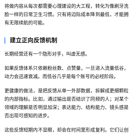
将做内容从每次都需要心理建设的大工程，转化为像刷牙洗
脸一样的日常卫生习惯。只有将边际成本降到最低，才能拥
有无限续航的可能。
建立正向反馈机制
长期经营还有一个隐形对手，叫虚无感。
如果反馈体系只依赖粉丝数、点赞量，一旦进入流量低谷，
动力会迅速衰减。而低谷几乎是每个账号的必经阶段。
更健康的做法，是把反馈从单一外部数据，拆解成更细颗粒
的内部指标。比如，通过输出是否结识了同频的人；对某个
领域的理解是否明显加深；表达能力、结构能力、镜头感是
否出现可感知的进步。
这些反馈短期内不显眼，却会在时间里形成复利。它们让创