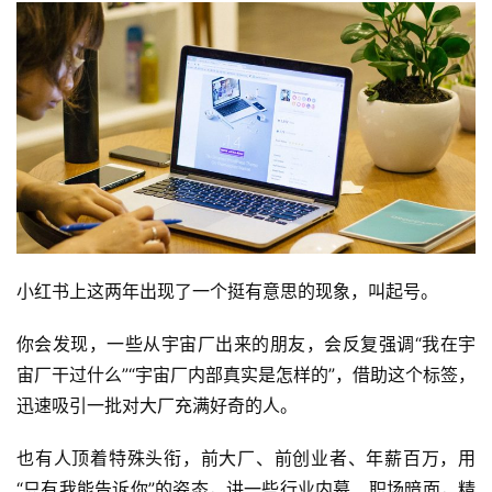
小红书上这两年出现了一个挺有意思的现象，叫起号。
你会发现，一些从宇宙厂出来的朋友，会反复强调“我在宇
宙厂干过什么”“宇宙厂内部真实是怎样的”，借助这个标签，
迅速吸引一批对大厂充满好奇的人。
也有人顶着特殊头衔，前大厂、前创业者、年薪百万，用
“只有我能告诉你”的姿态，讲一些行业内幕、职场暗面，精