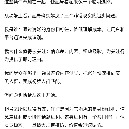
这些条件叠加在一起，使起号看起来像一个聪明选择。
从功能上看，起号确实解决了三个非常现实的起步问题。
我是谁：通过清晰的身份和标签，降低理解成本，让用户和
平台迅速完成识别。
我为什么值得被关注：信息差、内幕、稀缺经验，为关注行
为提供了即时理由。
我的受众在哪里：通过连续内容测试，把账号快速推向某一
类人群，完成初步人群匹配。
但问题也恰恰从这里开始。
起号之所以显得有效，往往是因为它消耗的是身份红利、信
息差红利或阶段性话题红利。这类红利有一个共同特征，保
质期极短，一旦被大规模模仿，价值会迅速塌陷。