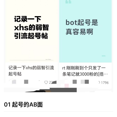
01 起号的AB面