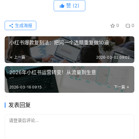
赞
(2)
生成海报
0
0
小红书爆款复刻法：把同一个选题重复做10遍
上一篇
2026-03-02 09:02
2026年小红书运营转变！从流量到生意
2026-03-16 09:15
下一篇
发表回复
请登录后评论...