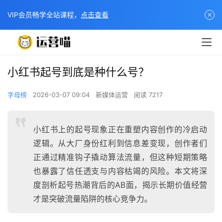
VIP会员畅学全站课程，
点击查看
小红书起号到底是种什么号？
字母榜
2026-03-07 09:04
新媒体运营
阅读 7217
小红书上的起号现象正在重塑内容创作的冷启动
逻辑。从大厂身份红利到信息差变现，创作者们
正通过精准钩子撬动算法流量，但这种短期策略
也暴露了信任透支与内容枯竭的风险。本文将深
度剖析起号热潮背后的AB面，揭示长期价值经营
才是突破流量陷阱的核心竞争力。