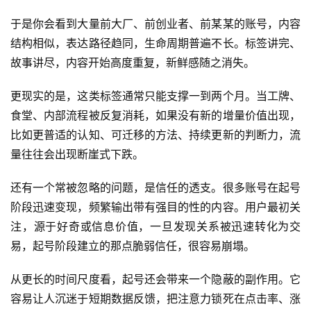
于是你会看到大量前大厂、前创业者、前某某的账号，内容
结构相似，表达路径趋同，生命周期普遍不长。标签讲完、
故事讲尽，内容开始高度重复，新鲜感随之消失。
更现实的是，这类标签通常只能支撑一到两个月。当工牌、
食堂、内部流程被反复消耗，如果没有新的增量价值出现，
比如更普适的认知、可迁移的方法、持续更新的判断力，流
量往往会出现断崖式下跌。
还有一个常被忽略的问题，是信任的透支。很多账号在起号
阶段迅速变现，频繁输出带有强目的性的内容。用户最初关
注，源于好奇或信息价值，一旦发现关系被迅速转化为交
易，起号阶段建立的那点脆弱信任，很容易崩塌。
从更长的时间尺度看，起号还会带来一个隐蔽的副作用。它
容易让人沉迷于短期数据反馈，把注意力锁死在点击率、涨