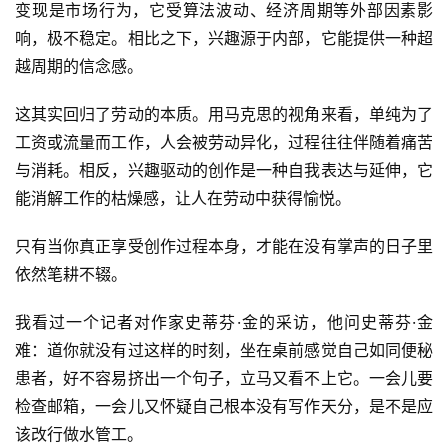
变现是市场行为，它受算法波动、经济周期等外部因素影
响，极不稳定。相比之下，兴趣源于内部，它能提供一种超
越周期的信念感。
这其实回归了劳动的本质。用马克思的视角来看，单纯为了
工资或流量而工作，人会被劳动异化，过程往往伴随着痛苦
与消耗。相反，兴趣驱动的创作是一种自我表达与延伸，它
能消解工作的枯燥感，让人在劳动中获得愉悦。
只有当你真正享受创作过程本身，才能在没有掌声的日子里
依然笔耕不辍。
我看过一个记者对作家史蒂芬·金的采访，他问史蒂芬·金
难：道你就没有过这样的时刻，坐在桌前感觉自己如同便秘
患者，好不容易挤出一个句子，立马又看不上它。一会儿要
检查邮箱，一会儿又怀疑自己根本没有写作天分，是不是应
该改行做水管工。