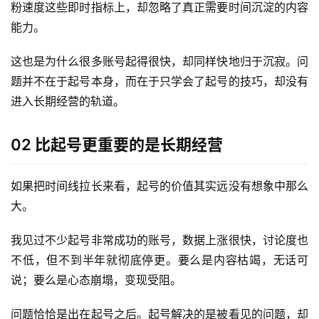
粉速度这些即时指标上，却忽略了真正需要时间沉淀的内容
能力。
这也是为什么很多账号起得很快，却同样快地归于沉寂。问
题并不在于起号本身，而在于只学会了起号的技巧，却没有
进入长期经营的轨道。
02 比起号更重要的是长期经营
如果把时间线拉长来看，起号的价值其实远没有想象中那么
大。
我见过不少起号非常成功的账号，数据上涨很快，讨论度也
不低，但不到半年就彻底停更。要么是内容枯竭，无话可
说；要么是心态崩塌，变现受阻。
问题恰恰是出在起号之后。起号解决的是被看见的问题，却