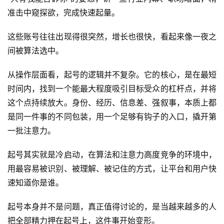
准击中窥探欲，完成快速起量。
这些账号往往出现得很突然，增长也很快，看起来像一夜之
间被算法选中。
从操作层面看，起号的逻辑并不复杂。它的核心，是在最短
时间内，找到一个能最大程度吸引目标受众的杠杆点，并将
这个点持续放大。身份、经历、信息差、强叙事，本质上都
是同一件事的不同包装，用一个足够有钩子的入口，撬开第
一批注意力。
起号其实就是冷启动，在算法和注意力高度竞争的环境中，
用最容易被识别、被理解、被记住的方式，让平台和用户快
速知道你是谁。
起号本身并不是问题，真正值得讨论的，是当越来越多的人
把全部精力押在起号上，这件事开始变形。