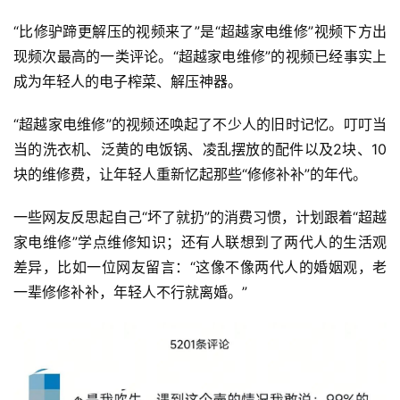
“比修驴蹄更解压的视频来了”是“超越家电维修”视频下方出
现频次最高的一类评论。“超越家电维修”的视频已经事实上
成为年轻人的电子榨菜、解压神器。
“超越家电维修”的视频还唤起了不少人的旧时记忆。叮叮当
当的洗衣机、泛黄的电饭锅、凌乱摆放的配件以及2块、10
块的维修费，让年轻人重新忆起那些“修修补补”的年代。
一些网友反思起自己“坏了就扔”的消费习惯，计划跟着“超越
家电维修”学点维修知识；还有人联想到了两代人的生活观
差异，比如一位网友留言：“这像不像两代人的婚姻观，老
一辈修修补补，年轻人不行就离婚。”