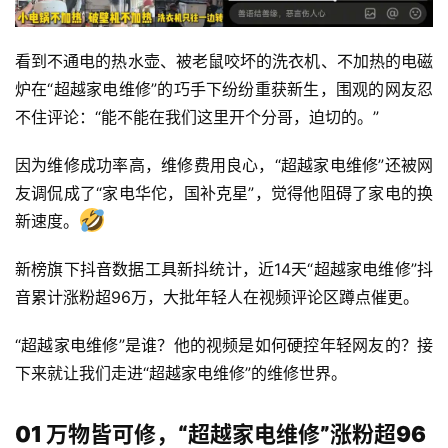
看到不通电的热水壶、被老鼠咬坏的洗衣机、不加热的电磁
炉在“超越家电维修”的巧手下纷纷重获新生，围观的网友忍
不住评论：“能不能在我们这里开个分哥，迫切的。”
因为维修成功率高，维修费用良心，“超越家电维修”还被网
友调侃成了“家电华佗，国补克星”，觉得他阻碍了家电的换
新速度。
新榜旗下抖音数据工具新抖统计，近14天“超越家电维修”抖
音累计涨粉超96万，大批年轻人在视频评论区蹲点催更。
“超越家电维修”是谁？他的视频是如何硬控年轻网友的？接
下来就让我们走进“超越家电维修”的维修世界。
01 万物皆可修，“超越家电维修”涨粉超96