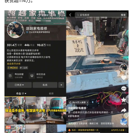
获赞超114万。