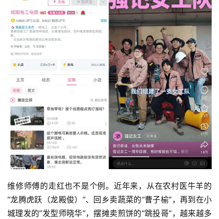
维修师傅的走红也不是个例。近年来，从在农村医牛羊的
“龙腾虎跃（龙殿俊）”、回乡卖蔬菜的“曹子榆”，再到在小
城理发的“发型师晓华”，摆摊卖煎饼的“跳投哥”，越来越多