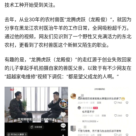
技术工种开始受到关注。
去年，从业30年的农村兽医“龙腾虎跃（龙殿俊）”，就因为
分享在黑龙江农村医治牛羊的工作日常，全网吸粉超千万。
通过他的视频，网友们见识到了一个野性又充满活力的东北
农村，更看到了农村兽医这个新鲜又陌生的职业。
有趣的是，“龙腾虎跃（龙殿俊）”的走红源于创业失败回家
的儿子拿起手机拍摄自家的兽医父亲，以致于有不少网友在
“超越家电维修”视频下调侃：“都是望父成龙的人啊。”