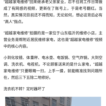
“超越家电维修”回来继承老父亲家业，忍不住将工作日常做
成了有网感的视频，更新在了账号上，于是老号翻红。当
然，真实情况目前还不得而知，无论如何，想必这背后必有
“高人”指点。
“超越家电维修”拍摄的是一家位于山东临沂的维修小店，主
营业务是帮附近居民维修家电，这也是“超越家电维修”视频
中的核心内容。
小到化妆镜、体重秤、电水壶、电饭锅、空气炸锅，大到空
调、洗衣机、电视机，不论顾客送来的是什么家电，“超越
家电维修”只要眼睛一扫，上手一摸，就能精准找到问题所
在，然后三下五除二地修好。
洗衣机不转？定时器坏了