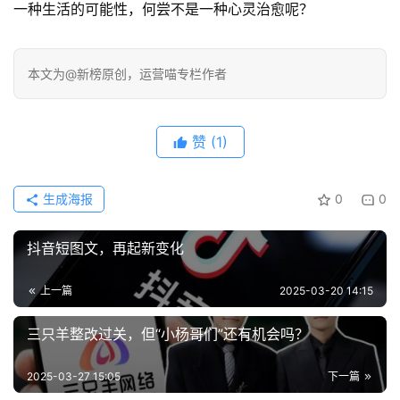
一种生活的可能性，何尝不是一种心灵治愈呢？
本文为@新榜原创，运营喵专栏作者
赞
(1)
生成海报
0
0
抖音短图文，再起新变化
上一篇
2025-03-20 14:15
三只羊整改过关，但“小杨哥们”还有机会吗？
2025-03-27 15:05
下一篇