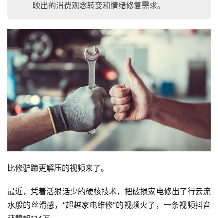
映出的消费观念转变和情绪修复需求。
比修驴蹄更解压的视频来了。
最近，凭着活狠话少的硬核技术，把破损家电修出了行云流
水般的丝滑感，“超越家电维修”的视频火了，一条视频抖音