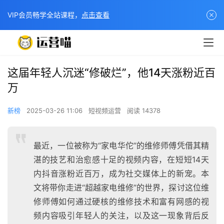
VIP会员畅学全站课程，
点击查看
这届年轻人沉迷“修破烂”，他14天涨粉近百
万
新榜
2025-03-26 11:06
短视频运营
阅读 14378
最近，一位被称为“家电华佗”的维修师傅凭借其精
湛的技艺和治愈感十足的视频内容，在短短14天
内抖音涨粉近百万，成为社交媒体上的新宠。本
文将带你走进“超越家电维修”的世界，探讨这位维
修师傅如何通过硬核的维修技术和富有网感的视
频内容吸引年轻人的关注，以及这一现象背后反