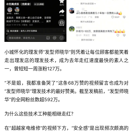
小城怀化的理发师“发型师晓华”则凭着让每位顾客都能笑着
走出理发店的理发技术，成为去年走红速度最快的素人之
一，曾短短一周涨粉127万。
“不是姐，我都准备哭了”这条68万赞的视频留言也成为对
“发型师晓华”理发技术的最好赞美。截至发稿前，“发型师晓
华”的全网粉丝数超592万。
为什么这些技术工种能相继走红？
在“超越家电维修”的视频下方，“安全感”是出现频次颇高的