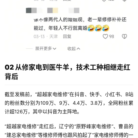
02 从修家电到医牛羊，技术工种相继走红
背后
截至发稿前，“超越家电维修”在抖音、快手、小红书、B站
的粉丝数分别为109万、9万、4.4万、3.8万，全网粉丝累
计超126万，其中以抖音为主阵地。
“超越家电维修”走红后，辽宁的“原野峰家电维修”、曹县的
“建总家电维修”等维修师傅也跟风拍起了“家电维修师傅的一