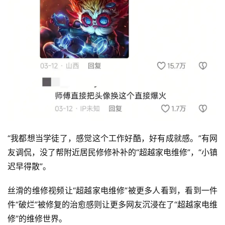
“我都想当学徒了，感觉这个工作好酷，好有成就感。”有网
友调侃，没了帮附近居民修修补补的“超越家电维修”，“小镇
迟早得散”。
丝滑的维修视频让“超越家电维修”被更多人看到，看到一件
件“破烂”被修复的治愈感则让更多网友沉浸在了“超越家电维
修”的维修世界。