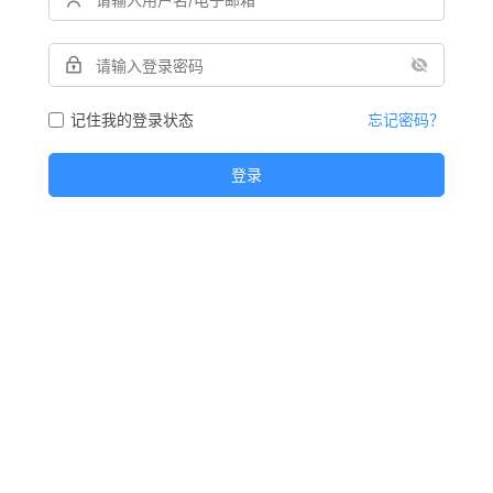
记住我的登录状态
忘记密码？
登录